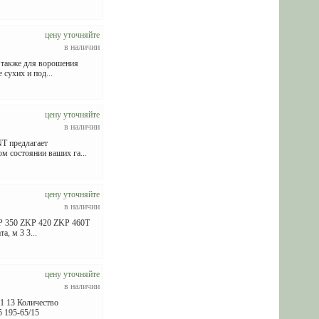
цену уточняйте
в наличии
 также для ворошения
сухих и под...
цену уточняйте
в наличии
NT предлагает
м состоянии ваших га...
цену уточняйте
в наличии
ZKP 350 ZKP 420 ZKP 460T
, м 3 3...
цену уточняйте
в наличии
11 13 Количество
5 195-65/15