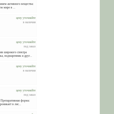
нием активного вещества:
м мире в ...
цену уточняйте
в наличии
цену уточняйте
под заказ
в широкого спектра
а, подмаренник и друг...
цену уточняйте
в наличии
цену уточняйте
под заказ
в Препаративная форма:
оникает в лис...