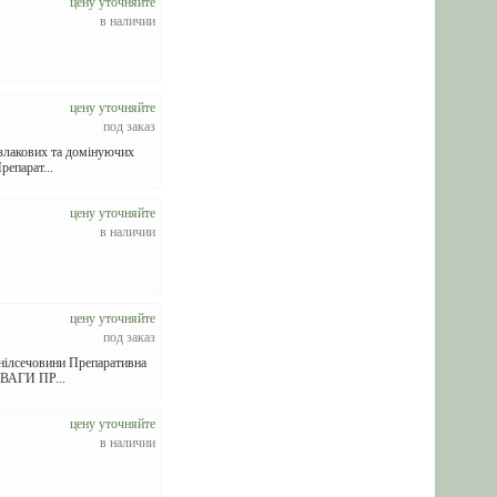
цену уточняйте
в наличии
цену уточняйте
под заказ
 злакових та домінуючих
репарат...
цену уточняйте
в наличии
цену уточняйте
под заказ
онілсечовини Препаративна
ЕВАГИ ПР...
цену уточняйте
в наличии