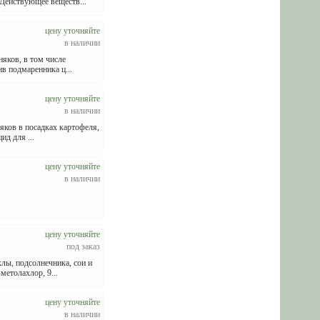
 Действующее веществ...
цену уточняйте
в наличии
яков, в том числе
в подмаренника ц...
цену уточняйте
в наличии
яков в посадках картофеля,
ид для ...
цену уточняйте
в наличии
цену уточняйте
под заказ
ы, подсолнечника, сои и
етолахлор, 9...
цену уточняйте
в наличии