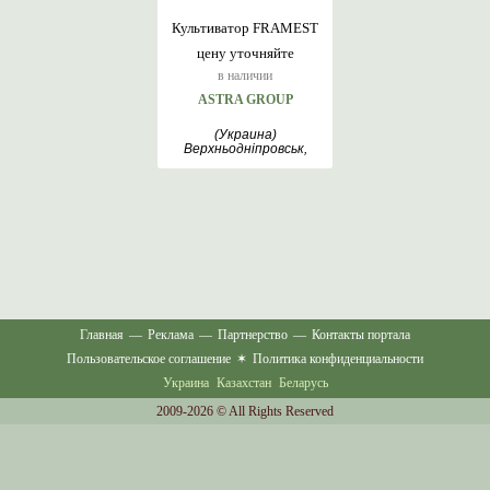
Культиватор FRAMEST
цену уточняйте
в наличии
ASTRA GROUP
(Украина)
Верхньодніпровськ,
Чабани, Киев
Главная
—
Реклама
—
Партнерство
—
Контакты портала
Пользовательское соглашение
✶
Политика конфиденциальности
Украина
Казахстан
Беларусь
2009-2026 © All Rights Reserved