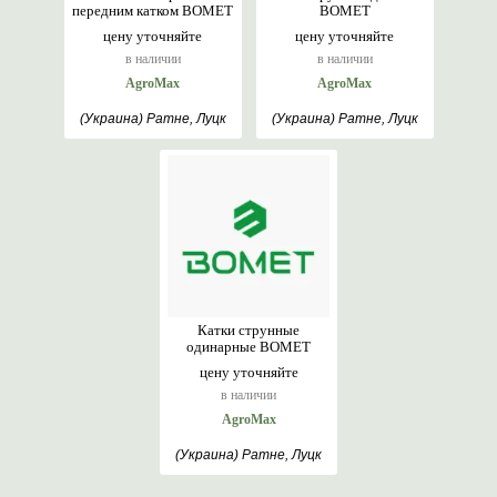
передним катком BOMET
BOMET
цену уточняйте
цену уточняйте
в наличии
в наличии
AgroMax
AgroMax
(Украина) Ратне, Луцк
(Украина) Ратне, Луцк
Катки струнные
одинарные BOMET
цену уточняйте
в наличии
AgroMax
(Украина) Ратне, Луцк