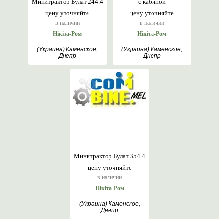
Минитрактор Булат 244.4
с кабиной
цену уточняйте
цену уточняйте
в наличии
в наличии
Нікіта-Ром
Нікіта-Ром
(Украина) Каменское,
(Украина) Каменское,
Днепр
Днепр
Минитрактор Булат 354.4
цену уточняйте
в наличии
Нікіта-Ром
(Украина) Каменское,
Днепр