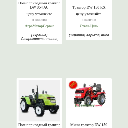
Полноприводный трактор
DW 354 AC
Трактор DW 150 RX
цену уточняйте
цену уточняйте
в наличии
в наличии
АгроМоторСервис
Сталь Цепь
(Украина)
(Украина) Харьков, Киев
Староконстантинов,
Хмельницкий
Полноприводный трактор
Мини-трактор DW 150