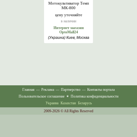
Мотокультиватор Темп
МК-800
цену уточняйте
в наличии
Интернет магазин
OptoMall24
(Украина) Киев, Москва
Главная
—
Реклама
—
Партнерство
—
Контакты портала
Пользовательское соглашение
✶
Политика конфиденциальности
Украина
Казахстан
Беларусь
2009-2026 © All Rights Reserved