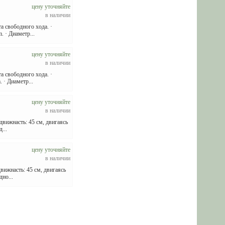
цену уточняйте
в наличии
та свободного хода. ·
 · Диаметр...
цену уточняйте
в наличии
та свободного хода. ·
· Диаметр...
цену уточняйте
в наличии
движнасть: 45 см, двигаясь
...
цену уточняйте
в наличии
вижнасть: 45 см, двигаясь
но...