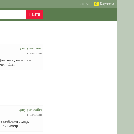
0
Корзина
цену уточняйте
в наличии
фта свободного хода. ·
м. · Ди...
цену уточняйте
в наличии
та свободного хода. ·
 · Диаметр...