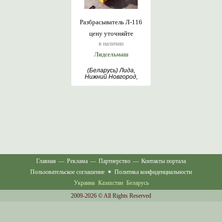
Разбрасыватель Л-116
цену уточняйте
в наличии
Лидсельмаш
(Беларусь) Лида,
Нижний Новгород,
Москва, Гродно
Главная
—
Реклама
—
Партнерство
—
Контакты портала
Пользовательское соглашение
✶
Политика конфиденциальности
Украина
Казахстан
Беларусь
2009-2026 © All Rights Reserved