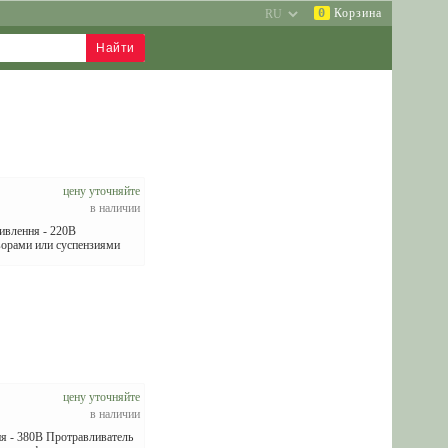
0
Корзина
цену уточняйте
в наличии
ивлення - 220В
ворами или суспензиями
цену уточняйте
в наличии
я - 380В Протравливатель