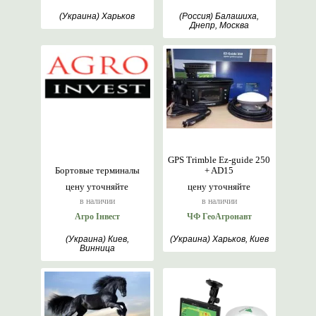
(Украина) Харьков
(Россия) Балашиха,
Днепр, Москва
GPS Trimble Ez-guide 250
Бортовые терминалы
+ AD15
цену уточняйте
цену уточняйте
в наличии
в наличии
Агро Інвест
ЧФ ГеоАгронавт
(Украина) Киев,
(Украина) Харьков, Киев
Винница