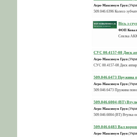
Агро-Максимум Груп
(Укра
509.046.6396 Колесо зубчат
Вісь з ст
ФОП Ковале
Сеялка А
СУС 00.4157-08 Диск ап
Агро-Максимум Груп
(Укра
СУС 00.4157-08 Диск аппар
509.046.6473 Пружина 
Агро-Максимум Груп
(Укра
509.046.6473 Пружина пово
509.046.6004 (ВТ) Вту
Агро-Максимум Груп
(Укра
509.046.6004 (ВТ) Втулка 
509.046.6483 Вал воро
Агро-Максимум Груп
(Укра