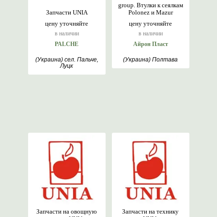
group. Втулки к сеялкам
Запчасти UNIA
Polonez и Mazur
цену уточняйте
цену уточняйте
в наличии
в наличии
PALCHE
Айрон Пласт
(Украина) сел. Пальче,
(Украина) Полтава
Луцк
Запчасти на овощную
Запчасти на технику