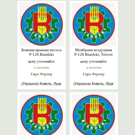
Боковая крышка нососа
Мембрана воздушная
Р-120 Biardzki
Р-120 Biardzki, Tolveri
цену уточняйте
цену уточняйте
в наличии
в наличии
Євро Фермер
Євро Фермер
(Украина) Ковель, Луцк
(Украина) Ковель, Луцк