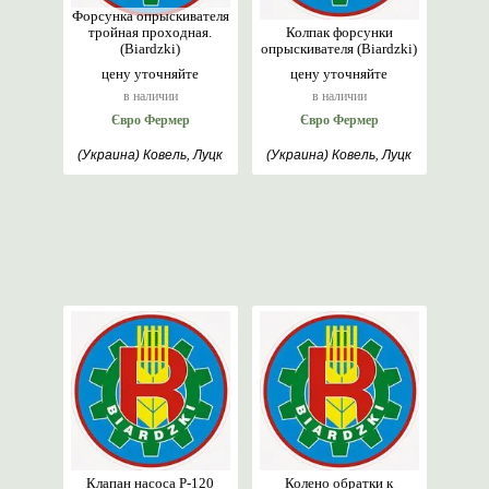
Форсунка опрыскивателя
тройная проходная.
Колпак форсунки
(Biardzki)
опрыскивателя (Biardzki)
цену уточняйте
цену уточняйте
в наличии
в наличии
Євро Фермер
Євро Фермер
(Украина) Ковель, Луцк
(Украина) Ковель, Луцк
Клапан насоса Р-120
Колено обратки к