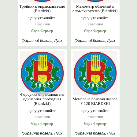
Тройник к опрыскивателю
Манометр обычный к
(Biardzki)
опрыскивателю (Biardzki)
цену уточняйте
цену уточняйте
в наличии
в наличии
Євро Фермер
Євро Фермер
(Украина) Ковель, Луцк
(Украина) Ковель, Луцк
Форсунка опрыскивателя
одинарная проходная
Мембрана боковая насоса
(Biardzki)
Р-120 BIARDZKI
цену уточняйте
цену уточняйте
в наличии
в наличии
Євро Фермер
Євро Фермер
(Украина) Ковель, Луцк
(Украина) Ковель, Луцк