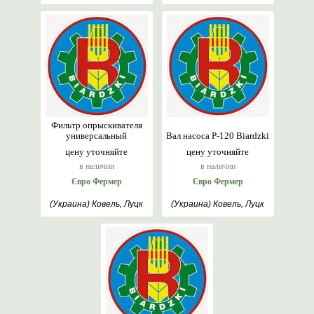
Фильтр опрыскивателя
универсальный
Вал насоса Р-120 Biardzki
цену уточняйте
цену уточняйте
в наличии
в наличии
Євро Фермер
Євро Фермер
(Украина) Ковель, Луцк
(Украина) Ковель, Луцк