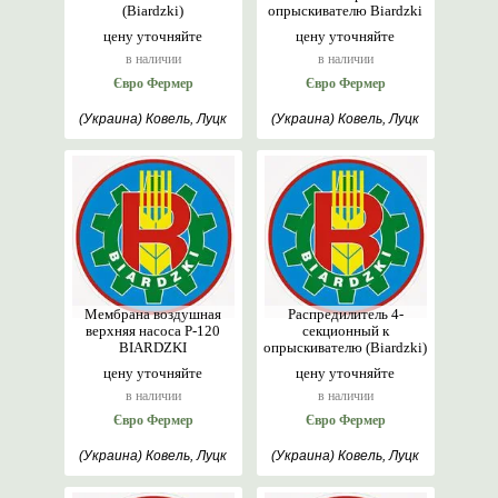
(Biardzki)
опрыскивателю Biardzki
цену уточняйте
цену уточняйте
в наличии
в наличии
Євро Фермер
Євро Фермер
(Украина) Ковель, Луцк
(Украина) Ковель, Луцк
Мембрана воздушная
Распредилитель 4-
верхняя насоса Р-120
секционный к
BIARDZKI
опрыскивателю (Biardzki)
цену уточняйте
цену уточняйте
в наличии
в наличии
Євро Фермер
Євро Фермер
(Украина) Ковель, Луцк
(Украина) Ковель, Луцк