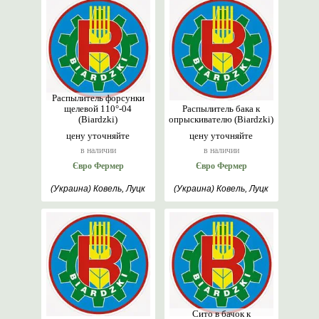
Распылитель форсунки
щелевой 110°-04
Распылитель бака к
(Biardzki)
опрыскивателю (Biardzki)
цену уточняйте
цену уточняйте
в наличии
в наличии
Євро Фермер
Євро Фермер
(Украина) Ковель, Луцк
(Украина) Ковель, Луцк
Сито в бачок к