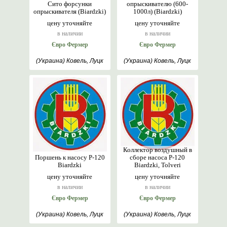
Сито форсунки
опрыскивателю (600-
опрыскивателя (Biardzki)
1000л) (Biardzki)
цену уточняйте
цену уточняйте
в наличии
в наличии
Євро Фермер
Євро Фермер
(Украина) Ковель, Луцк
(Украина) Ковель, Луцк
Коллектор воздушный в
Поршень к насосу Р-120
сборе насоса Р-120
Biardzki
Biardzki, Tolveri
цену уточняйте
цену уточняйте
в наличии
в наличии
Євро Фермер
Євро Фермер
(Украина) Ковель, Луцк
(Украина) Ковель, Луцк