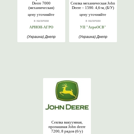
Deere 7000
Сеялка механическая John
(механическая)
Deere – 1590. 4,6-м, (Б/У)
цену уточняйте
цену уточняйте
в наличии
в наличии
АРИОН-АГРО
УП "АгроОСВ"
(Украина) Днепр
(Украина) Днепр
Сеялка вакуумная,
пропашная John deere
7200, 8 рядов (б/у)