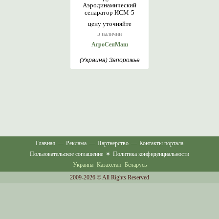
Аэродинамический
сепаратор ИСМ-5
цену уточняйте
в наличии
АгроСепМаш
(Украина) Запорожье
Главная
—
Реклама
—
Партнерство
—
Контакты портала
Пользовательское соглашение
✶
Политика конфиденциальности
Украина
Казахстан
Беларусь
2009-2026 © All Rights Reserved