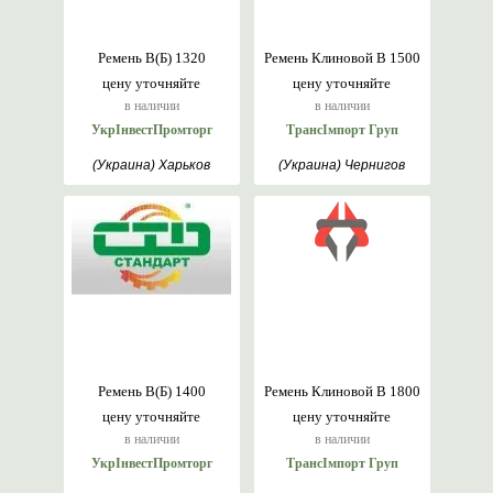
Ремень В(Б) 1320
Ремень Клиновой В 1500
цену уточняйте
цену уточняйте
в наличии
в наличии
УкрІнвестПромторг
ТрансІмпорт Груп
(Украина) Харьков
(Украина) Чернигов
Ремень В(Б) 1400
Ремень Клиновой В 1800
цену уточняйте
цену уточняйте
в наличии
в наличии
УкрІнвестПромторг
ТрансІмпорт Груп