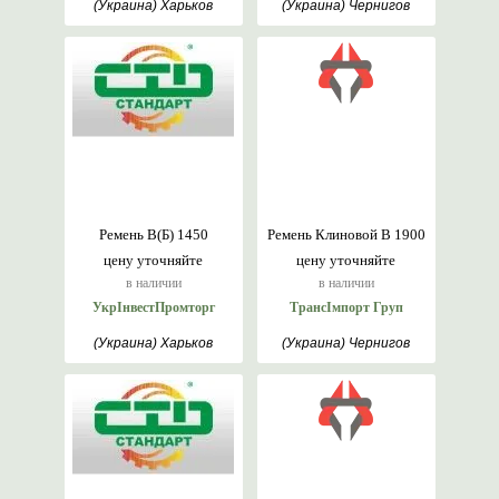
(Украина) Харьков
(Украина) Чернигов
Ремень В(Б) 1450
Ремень Клиновой В 1900
цену уточняйте
цену уточняйте
в наличии
в наличии
УкрІнвестПромторг
ТрансІмпорт Груп
(Украина) Харьков
(Украина) Чернигов