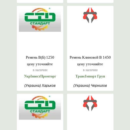
Ремень В(Б) 1250
Ремень Клиновой В 1450
цену уточняйте
цену уточняйте
в наличии
в наличии
УкрІнвестПромторг
ТрансІмпорт Груп
(Украина) Харьков
(Украина) Чернигов