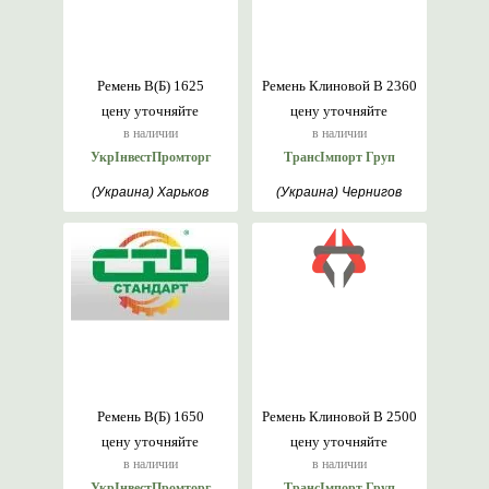
Ремень В(Б) 1625
Ремень Клиновой В 2360
цену уточняйте
цену уточняйте
в наличии
в наличии
УкрІнвестПромторг
ТрансІмпорт Груп
(Украина) Харьков
(Украина) Чернигов
Ремень В(Б) 1650
Ремень Клиновой В 2500
цену уточняйте
цену уточняйте
в наличии
в наличии
УкрІнвестПромторг
ТрансІмпорт Груп