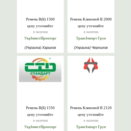
Ремень В(Б) 1500
Ремень Клиновой В 2000
цену уточняйте
цену уточняйте
в наличии
в наличии
УкрІнвестПромторг
ТрансІмпорт Груп
(Украина) Харьков
(Украина) Чернигов
Ремень В(Б) 1550
Ремень Клиновой В 2120
цену уточняйте
цену уточняйте
в наличии
в наличии
УкрІнвестПромторг
ТрансІмпорт Груп