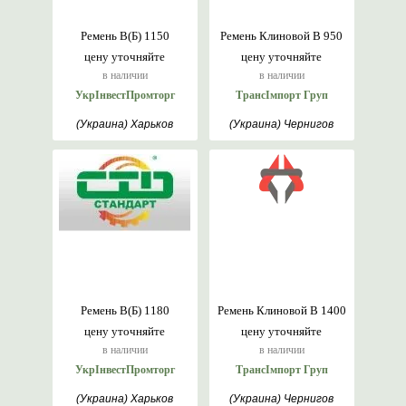
Ремень В(Б) 1150
Ремень Клиновой В 950
цену уточняйте
цену уточняйте
в наличии
в наличии
УкрІнвестПромторг
ТрансІмпорт Груп
(Украина) Харьков
(Украина) Чернигов
Ремень В(Б) 1180
Ремень Клиновой В 1400
цену уточняйте
цену уточняйте
в наличии
в наличии
УкрІнвестПромторг
ТрансІмпорт Груп
(Украина) Харьков
(Украина) Чернигов