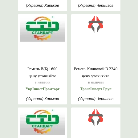
(Украина) Харьков
(Украина) Чернигов
Ремень В(Б) 1600
Ремень Клиновой В 2240
цену уточняйте
цену уточняйте
в наличии
в наличии
УкрІнвестПромторг
ТрансІмпорт Груп
(Украина) Харьков
(Украина) Чернигов