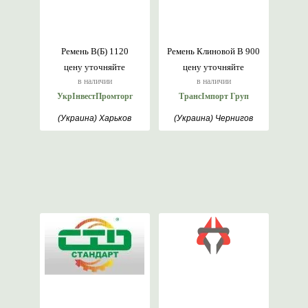
Ремень В(Б) 1120
Ремень Клиновой В 900
цену уточняйте
цену уточняйте
в наличии
в наличии
УкрІнвестПромторг
ТрансІмпорт Груп
(Украина) Харьков
(Украина) Чернигов