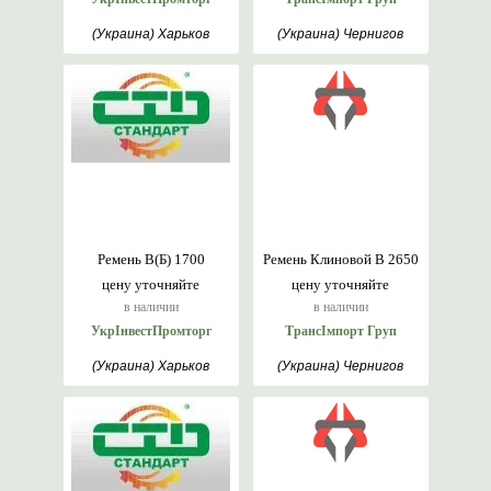
(Украина) Харьков
(Украина) Чернигов
Ремень В(Б) 1700
Ремень Клиновой В 2650
цену уточняйте
цену уточняйте
в наличии
в наличии
УкрІнвестПромторг
ТрансІмпорт Груп
(Украина) Харьков
(Украина) Чернигов