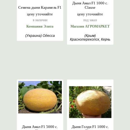
Дыня Амал F1 1000 с.
Семена дыни Карамель F1
Clause
цену уточняйте
цену уточняйте
в наличии
под заказ
Компания Элита
Магазин АГРОМАРКЕТ
(Украина) Одесса
(Крым)
Красноперекопск, Керчь
Дыня Амал F1 5000 с.
Дыня Голди F1 1000 с.