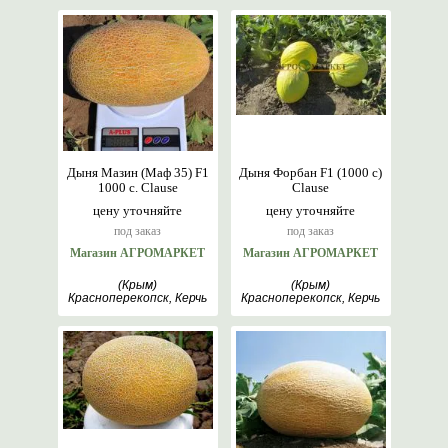
Дыня Мазин (Маф 35) F1
Дыня Форбан F1 (1000 с)
1000 с. Clause
Clause
цену уточняйте
цену уточняйте
под заказ
под заказ
Магазин АГРОМАРКЕТ
Магазин АГРОМАРКЕТ
(Крым)
(Крым)
Красноперекопск, Керчь
Красноперекопск, Керчь