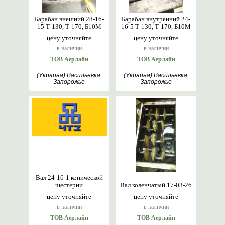
Барабан внешний 28-16-
Барабан внутренний 24-
15 Т-130, Т-170, Б10М
16-5 Т-130, Т-170, Б10М
цену уточняйте
цену уточняйте
в наличии
в наличии
ТОВ Аерлайн
ТОВ Аерлайн
(Украина) Васильевка,
(Украина) Васильевка,
Запорожье
Запорожье
Вал 24-16-1 конической
шестерни
Вал коленчатый 17-03-26
цену уточняйте
цену уточняйте
в наличии
в наличии
ТОВ Аерлайн
ТОВ Аерлайн