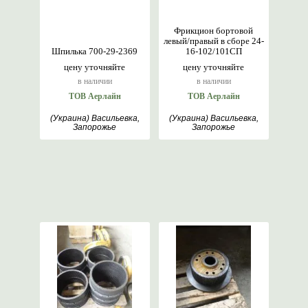
Фрикцион бортовой
левый/правый в сборе 24-
Шпилька 700-29-2369
16-102/101СП
цену уточняйте
цену уточняйте
в наличии
в наличии
ТОВ Аерлайн
ТОВ Аерлайн
(Украина) Васильевка,
(Украина) Васильевка,
Запорожье
Запорожье