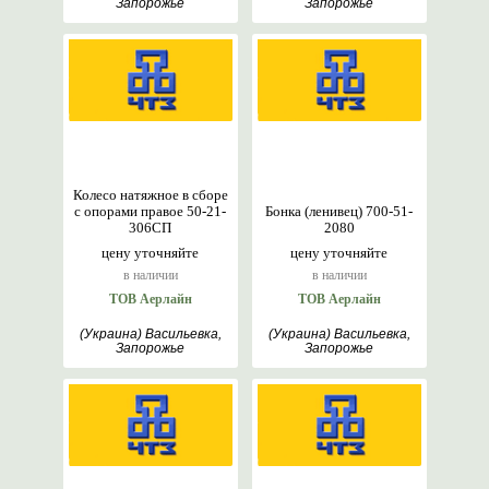
Запорожье
Запорожье
Колесо натяжное в сборе
с опорами правое 50-21-
Бонка (ленивец) 700-51-
306СП
2080
цену уточняйте
цену уточняйте
в наличии
в наличии
ТОВ Аерлайн
ТОВ Аерлайн
(Украина) Васильевка,
(Украина) Васильевка,
Запорожье
Запорожье