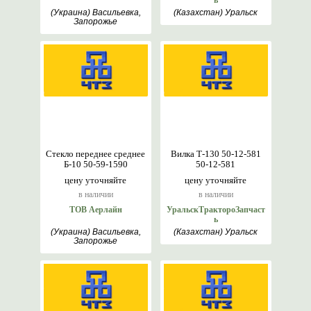
ь
(Украина) Васильевка,
(Казахстан) Уральск
Запорожье
Стекло переднее среднее
Вилка Т-130 50-12-581
Б-10 50-59-1590
50-12-581
цену уточняйте
цену уточняйте
в наличии
в наличии
ТОВ Аерлайн
УральскТрактороЗапчаст
ь
(Украина) Васильевка,
(Казахстан) Уральск
Запорожье