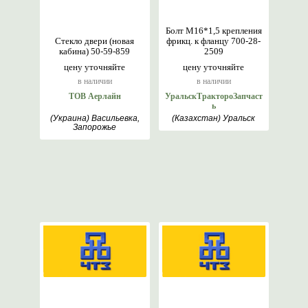
Болт М16*1,5 крепления
Стекло двери (новая
фрикц. к фланцу 700-28-
кабина) 50-59-859
2509
цену уточняйте
цену уточняйте
в наличии
в наличии
ТОВ Аерлайн
УральскТрактороЗапчаст
ь
(Украина) Васильевка,
(Казахстан) Уральск
Запорожье