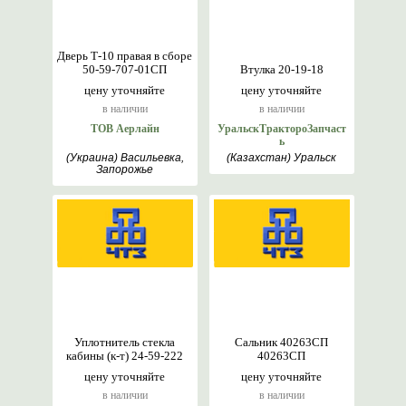
Дверь Т-10 правая в сборе
50-59-707-01СП
Втулка 20-19-18
цену уточняйте
цену уточняйте
в наличии
в наличии
ТОВ Аерлайн
УральскТрактороЗапчаст
ь
(Украина) Васильевка,
(Казахстан) Уральск
Запорожье
Уплотнитель стекла
Сальник 40263СП
кабины (к-т) 24-59-222
40263СП
цену уточняйте
цену уточняйте
в наличии
в наличии