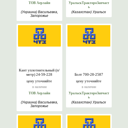
ТОВ Аерлайн
УральскТрактороЗапчаст
ь
(Украина) Васильевка,
(Казахстан) Уральск
Запорожье
Кант уплотнительный (п/
метр) 24-59-228
Болт 700-28-2587
цену уточняйте
цену уточняйте
в наличии
в наличии
ТОВ Аерлайн
УральскТрактороЗапчаст
ь
(Украина) Васильевка,
(Казахстан) Уральск
Запорожье