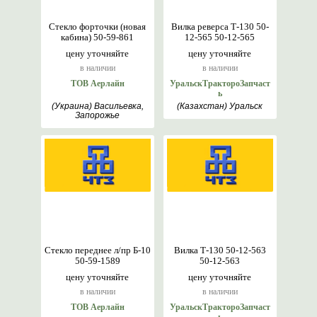
Стекло форточки (новая
Вилка реверса Т-130 50-
кабина) 50-59-861
12-565 50-12-565
цену уточняйте
цену уточняйте
в наличии
в наличии
ТОВ Аерлайн
УральскТрактороЗапчаст
ь
(Украина) Васильевка,
(Казахстан) Уральск
Запорожье
Стекло переднее л/пр Б-10
Вилка Т-130 50-12-563
50-59-1589
50-12-563
цену уточняйте
цену уточняйте
в наличии
в наличии
ТОВ Аерлайн
УральскТрактороЗапчаст