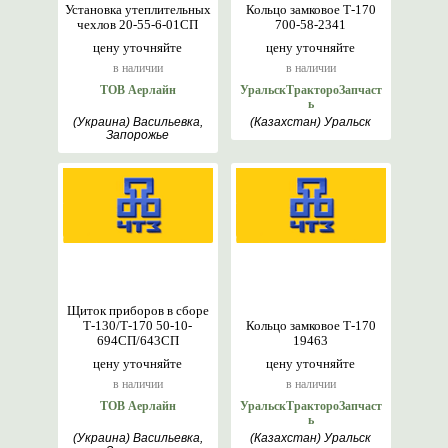
Установка утеплительных
Кольцо замковое Т-170
чехлов 20-55-6-01СП
700-58-2341
цену уточняйте
цену уточняйте
в наличии
в наличии
ТОВ Аерлайн
УральскТрактороЗапчаст
ь
(Украина) Васильевка,
(Казахстан) Уральск
Запорожье
Щиток приборов в сборе
Т-130/Т-170 50-10-
Кольцо замковое Т-170
694СП/643СП
19463
цену уточняйте
цену уточняйте
в наличии
в наличии
ТОВ Аерлайн
УральскТрактороЗапчаст
ь
(Украина) Васильевка,
(Казахстан) Уральск