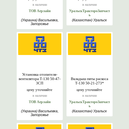
в наличии
в наличии
ТОВ Аерлайн
УральскТрактороЗапчаст
ь
(Украина) Васильевка,
(Казахстан) Уральск
Запорожье
Установка отопителя-
вентилятора Т-130 50-47-
Вкладыш пяты раскоса
3СП
Т-130 50-21-273*
цену уточняйте
цену уточняйте
в наличии
в наличии
ТОВ Аерлайн
УральскТрактороЗапчаст
ь
(Украина) Васильевка,
(Казахстан) Уральск
Запорожье