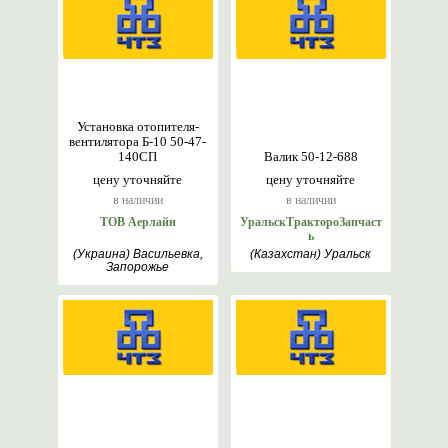
Установка отопителя-
вентилятора Б-10 50-47-
140СП
Валик 50-12-688
цену уточняйте
цену уточняйте
в наличии
в наличии
ТОВ Аерлайн
УральскТрактороЗапчаст
ь
(Украина) Васильевка,
(Казахстан) Уральск
Запорожье