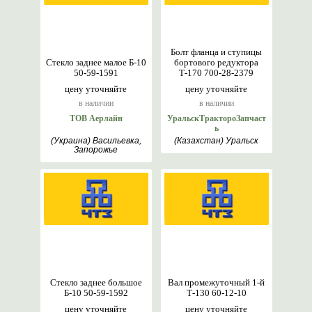
Болт фланца и ступицы
Стекло заднее малое Б-10
бортового редуктора
50-59-1591
Т-170 700-28-2379
цену уточняйте
цену уточняйте
в наличии
в наличии
ТОВ Аерлайн
УральскТрактороЗапчаст
ь
(Украина) Васильевка,
(Казахстан) Уральск
Запорожье
Стекло заднее большое
Вал промежуточный 1-й
Б-10 50-59-1592
Т-130 60-12-10
цену уточняйте
цену уточняйте