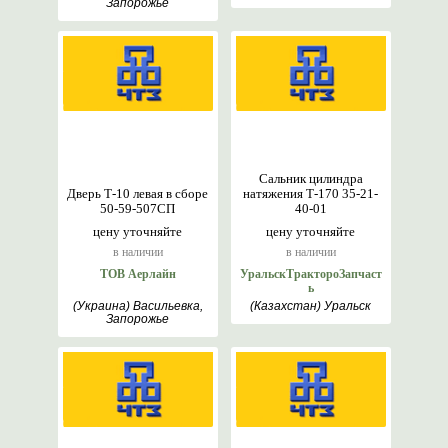
Запорожье
Сальник цилиндра
Дверь Т-10 левая в сборе
натяжения Т-170 35-21-
50-59-507СП
40-01
цену уточняйте
цену уточняйте
в наличии
в наличии
ТОВ Аерлайн
УральскТрактороЗапчаст
ь
(Украина) Васильевка,
(Казахстан) Уральск
Запорожье