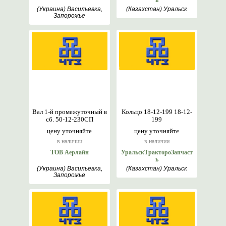
ь
(Украина) Васильевка,
(Казахстан) Уральск
Запорожье
Вал 1-й промежуточный в
Кольцо 18-12-199 18-12-
сб. 50-12-230СП
199
цену уточняйте
цену уточняйте
в наличии
в наличии
ТОВ Аерлайн
УральскТрактороЗапчаст
ь
(Украина) Васильевка,
(Казахстан) Уральск
Запорожье