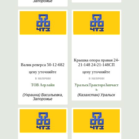
Запорожье
Крышка опора правая 24-
Валик реверса 50-12-682
21-148 24-21-148СП
цену уточняйте
цену уточняйте
в наличии
в наличии
ТОВ Аерлайн
УральскТрактороЗапчаст
ь
(Украина) Васильевка,
(Казахстан) Уральск
Запорожье