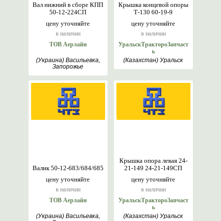
Вал нижний в сборе КПП
Крышка концевой опоры
50-12-224СП
Т-130 60-19-9
цену уточняйте
цену уточняйте
в наличии
в наличии
ТОВ Аерлайн
УральскТрактороЗапчаст
ь
(Украина) Васильевка,
(Казахстан) Уральск
Запорожье
Крышка опора левая 24-
Валик 50-12-683/684/685
21-149 24-21-149СП
цену уточняйте
цену уточняйте
в наличии
в наличии
ТОВ Аерлайн
УральскТрактороЗапчаст
ь
(Украина) Васильевка,
(Казахстан) Уральск