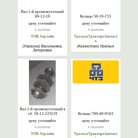
Вал 1-й промежуточный
60-12-10
Кольцо 50-19-155
цену уточняйте
цену уточняйте
в наличии
в наличии
ТОВ Аерлайн
УральскТрактороЗапчаст
ь
(Украина) Васильевка,
(Казахстан) Уральск
Запорожье
Вал 1-й промежуточный в
сб. 50-12-225СП
Кольцо 700-40-9163
цену уточняйте
цену уточняйте
в наличии
в наличии
ТОВ Аерлайн
УральскТрактороЗапчаст