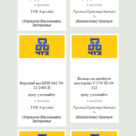
в наличии
в наличии
ТОВ Аерлайн
УральскТрактороЗапчаст
ь
(Украина) Васильевка,
(Казахстан) Уральск
Запорожье
Кольцо на двойную
Верхний вал КПП 642 50-
шестерню Т-170 50-19-
12-246СП
152
цену уточняйте
цену уточняйте
в наличии
в наличии
ТОВ Аерлайн
УральскТрактороЗапчаст
ь
(Украина) Васильевка,
(Казахстан) Уральск
Запорожье