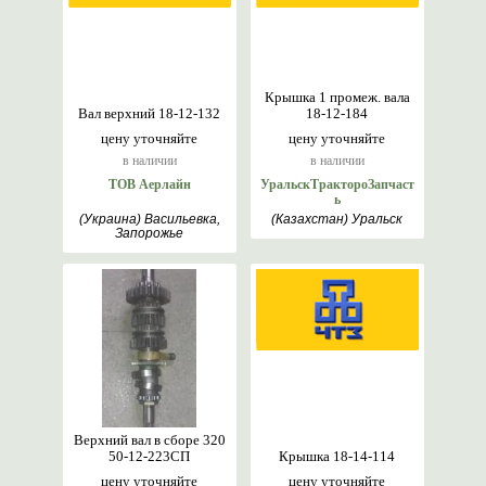
Крышка 1 промеж. вала
Вал верхний 18-12-132
18-12-184
цену уточняйте
цену уточняйте
в наличии
в наличии
ТОВ Аерлайн
УральскТрактороЗапчаст
ь
(Украина) Васильевка,
(Казахстан) Уральск
Запорожье
Верхний вал в сборе 320
50-12-223СП
Крышка 18-14-114
цену уточняйте
цену уточняйте