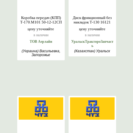
Коробка передач (КПП)
Диск фрикционный без
Т-170.М101 50-12-12СП
накладок Т-130 16121
цену уточняйте
цену уточняйте
в наличии
в наличии
ТОВ Аерлайн
УральскТрактороЗапчаст
ь
(Украина) Васильевка,
(Казахстан) Уральск
Запорожье