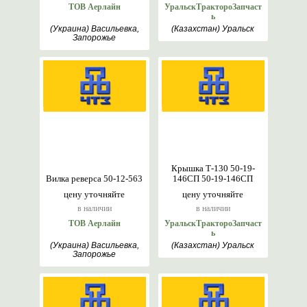
ТОВ Аерлайн
УральскТрактороЗапчаст
ь
(Украина) Васильевка,
(Казахстан) Уральск
Запорожье
Крышка Т-130 50-19-
Вилка реверса 50-12-563
146СП 50-19-146СП
цену уточняйте
цену уточняйте
в наличии
в наличии
ТОВ Аерлайн
УральскТрактороЗапчаст
ь
(Украина) Васильевка,
(Казахстан) Уральск
Запорожье