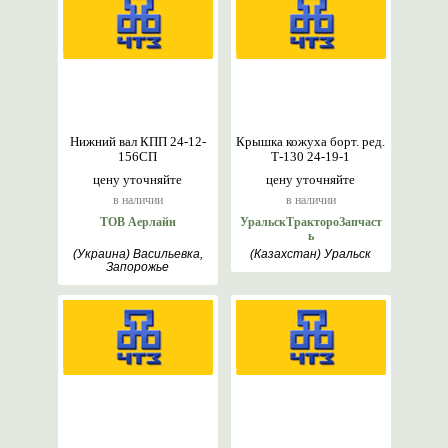
Нижний вал КПП 24-12-
Крышка кожуха борт. ред.
156СП
Т-130 24-19-1
цену уточняйте
цену уточняйте
в наличии
в наличии
ТОВ Аерлайн
УральскТрактороЗапчаст
ь
(Украина) Васильевка,
(Казахстан) Уральск
Запорожье