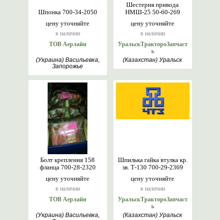
Шестерня привода
Шпонка 700-34-2050
НМШ-25 50-60-269
цену уточняйте
цену уточняйте
в наличии
в наличии
ТОВ Аерлайн
УральскТрактороЗапчаст
ь
(Украина) Васильевка,
(Казахстан) Уральск
Запорожье
Болт крепления 158
Шпилька гайка втулка кр.
фланца 700-28-2320
зв. Т-130 700-29-2369
цену уточняйте
цену уточняйте
в наличии
в наличии
ТОВ Аерлайн
УральскТрактороЗапчаст
ь
(Украина) Васильевка,
(Казахстан) Уральск