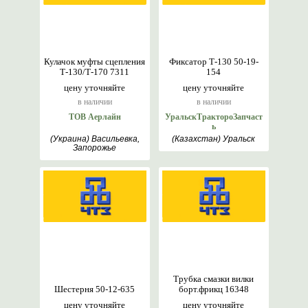
Кулачок муфты сцепления
Фиксатор Т-130 50-19-
Т-130/Т-170 7311
154
цену уточняйте
цену уточняйте
в наличии
в наличии
ТОВ Аерлайн
УральскТрактороЗапчаст
ь
(Украина) Васильевка,
(Казахстан) Уральск
Запорожье
Трубка смазки вилки
Шестерня 50-12-635
борт.фрикц 16348
цену уточняйте
цену уточняйте