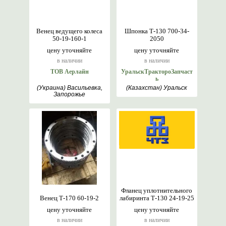
Венец ведущего колеса
Шпонка Т-130 700-34-
50-19-160-1
2050
цену уточняйте
цену уточняйте
в наличии
в наличии
ТОВ Аерлайн
УральскТрактороЗапчаст
ь
(Украина) Васильевка,
(Казахстан) Уральск
Запорожье
Фланец уплотнительного
Венец Т-170 60-19-2
лабиринта Т-130 24-19-25
цену уточняйте
цену уточняйте
в наличии
в наличии