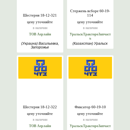
Стержень всборе 60-19-
Шестерня 18-12-321
114
цену уточняйте
цену уточняйте
в наличии
в наличии
ТОВ Аерлайн
УральскТрактороЗапчаст
ь
(Украина) Васильевка,
(Казахстан) Уральск
Запорожье
Шестерня 18-12-322
Фиксатор 60-19-10
цену уточняйте
цену уточняйте
в наличии
в наличии
ТОВ Аерлайн
УральскТрактороЗапчаст