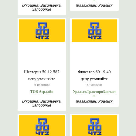
ь
(Украина) Васильевка,
(Казахстан) Уральск
Запорожье
Шестерня 50-12-587
Фиксатор 60-19-40
цену уточняйте
цену уточняйте
в наличии
в наличии
ТОВ Аерлайн
УральскТрактороЗапчаст
ь
(Украина) Васильевка,
(Казахстан) Уральск
Запорожье