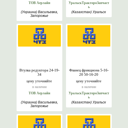
ТОВ Аерлайн
УральскТрактороЗапчаст
ь
(Украина) Васильевка,
(Казахстан) Уральск
Запорожье
Втулка редуктора 24-19-
Фланец фрикциона 5-16-
34
20 50-16-20
цену уточняйте
цену уточняйте
в наличии
в наличии
ТОВ Аерлайн
УральскТрактороЗапчаст
ь
(Украина) Васильевка,
(Казахстан) Уральск
Запорожье