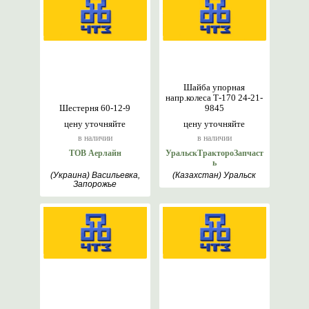
Шайба упорная
напр.колеса Т-170 24-21-
Шестерня 60-12-9
9845
цену уточняйте
цену уточняйте
в наличии
в наличии
ТОВ Аерлайн
УральскТрактороЗапчаст
ь
(Украина) Васильевка,
(Казахстан) Уральск
Запорожье