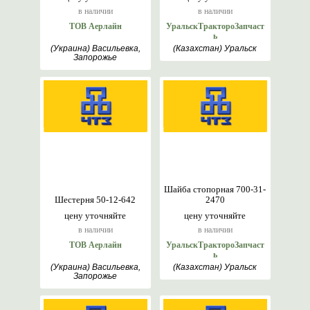
в наличии
в наличии
ТОВ Аерлайн
УральскТрактороЗапчаст
ь
(Украина) Васильевка,
(Казахстан) Уральск
Запорожье
Шайба стопорная 700-31-
Шестерня 50-12-642
2470
цену уточняйте
цену уточняйте
в наличии
в наличии
ТОВ Аерлайн
УральскТрактороЗапчаст
ь
(Украина) Васильевка,
(Казахстан) Уральск
Запорожье