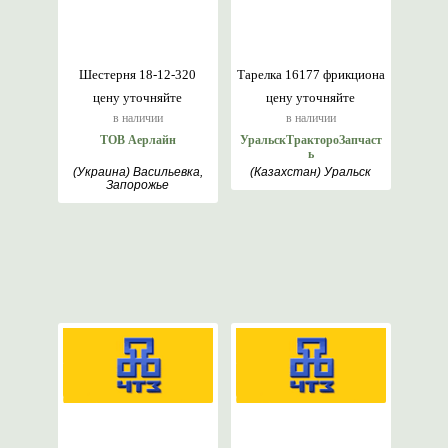
Шестерня 18-12-320
Тарелка 16177 фрикциона
цену уточняйте
цену уточняйте
в наличии
в наличии
ТОВ Аерлайн
УральскТрактороЗапчаст
ь
(Украина) Васильевка,
(Казахстан) Уральск
Запорожье