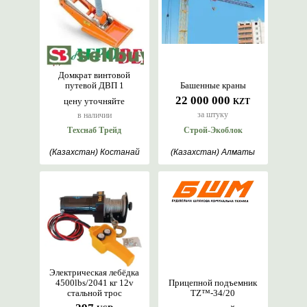
Домкрат винтовой
путевой ДВП 1
Башенные краны
22 000 000
цену уточняйте
KZT
за штуку
в наличии
Техснаб Трейд
Строй-Экоблок
(Казахстан) Костанай
(Казахстан) Алматы
Электрическая лебёдка
4500lbs/2041 кг 12v
Прицепной подъемник
стальной трос
TZ™-34/20