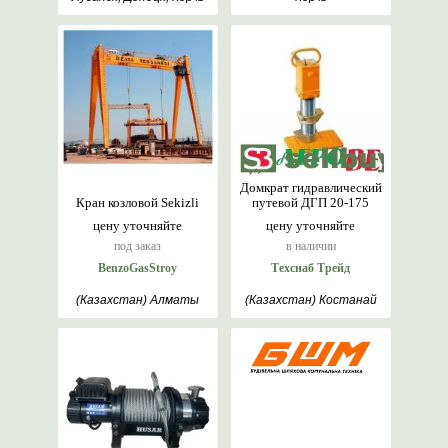
Домкрат гидравлический
Кран козловой Sekizli
путевой ДГП 20-175
цену уточняйте
цену уточняйте
под заказ
в наличии
BenzoGasStroy
Техснаб Трейд
(Казахстан) Алматы
(Казахстан) Костанай