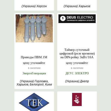
(Украина) Херсон
(Украина) Харьков
Таймер суточный
цифровой (реле времени)
Приводы ПВМ.1М
на DIN-рейку 3кВт/16А
цену уточняйте
цену уточняйте
в наличии
в наличии
ЭнергоГенерация
ДЕУС ЭЛЕКТРО
(Украина) Горловка,
(Украина) Днепр
Харьков, Белгород, Киев