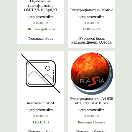
Однофазный
трансформатор
ОМП-2,5/10(6)/0,23
Электродвигатели Motive
цену уточняйте
цену уточняйте
в наличии
в наличии
ВК ЕлектроПром
BeltImport
(Украина) Киев
(Украина) Киев,
Харьков, Днепр, Одесса,
Львов
Электродвигатели А4 630
Контактор АВМ
кВт 1500 кВт 10 кВ
цену уточняйте
цену уточняйте
в наличии
в наличии
ТЕХНО-Л
Компани Плазма
(Украина) Киев
(Украина) Харьков