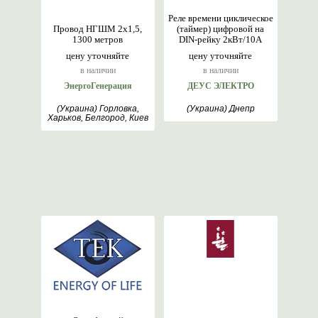
Реле времени циклическое
Провод НГШМ 2х1,5,
(таймер) цифровой на
1300 метров
DIN-рейку 2кВт/10А
цену уточняйте
цену уточняйте
в наличии
в наличии
ЭнергоГенерация
ДЕУС ЭЛЕКТРО
(Украина) Горловка,
(Украина) Днепр
Харьков, Белгород, Киев