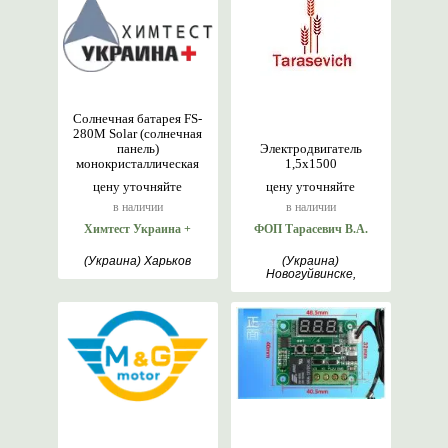
Солнечная батарея FS-
280M Solar (солнечная
панель)
Электродвигатель
монокристаллическая
1,5х1500
цену уточняйте
цену уточняйте
в наличии
в наличии
Химтест Украина +
ФОП Тарасевич В.А.
(Украина) Харьков
(Украина)
Новогуйвинске,
Житомир