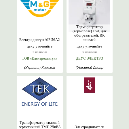
Терморегулятор
(термореле) 16А, для
обогревателей, ИК
Електродвигун АІР 56А2
панелей.
цену уточняйте
цену уточняйте
в наличии
в наличии
ТОВ «Електродвигун»
ДЕУС ЭЛЕКТРО
(Украина) Харьков
(Украина) Днепр
Трансформатор силовой
герметичный ТМГ 25кВА
Электродвигатели