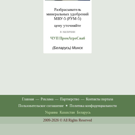
Разбрасыватель
минеральных удобрений
МВУ-5 (РУМ-5)
цену уточняйте
в наличии
ЧУП ПромАгроСнаб
(Беларусь) Минск
Главная
—
Реклама
—
Партнерство
—
Контакты портала
Пользовательское соглашение
✶
Политика конфиденциальности
Украина
Казахстан
Беларусь
2009-2026 © All Rights Reserved