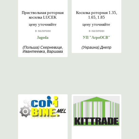
Приствольная роторная
Косилка роторная 1.35,
косилка LUCEK
1.65, 1.85
цену уточняйте
цену уточняйте
в наличии
в наличии
Jagoda
УП "АгроОСВ"
(Польша) Скерневице,
(Украина) Днепр
Ивантеевка, Варшава