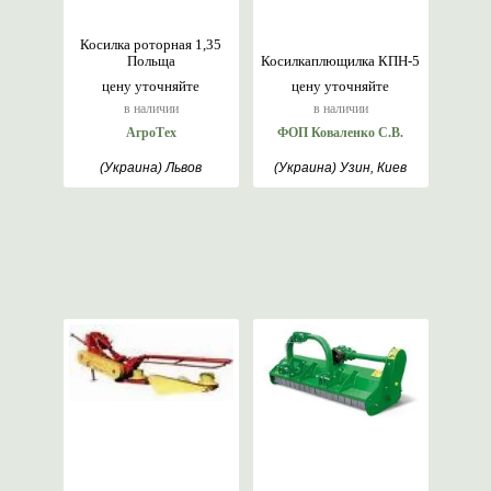
Косилка роторная 1,35
Польща
Косилкаплющилка КПН-5
цену уточняйте
цену уточняйте
в наличии
в наличии
АгроТех
ФОП Коваленко С.В.
(Украина) Львов
(Украина) Узин, Киев